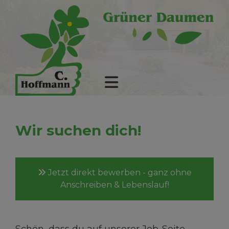
Wir suchen dich!
Jetzt direkt bewerben - ganz ohne
Anschreiben & Lebenslauf!