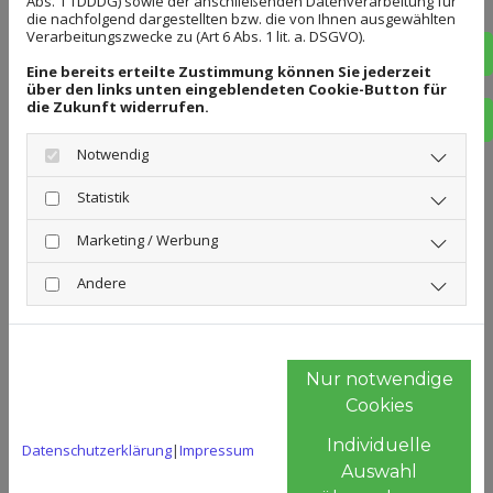
Abs. 1 TDDDG) sowie der anschließenden Datenverarbeitung für
die nachfolgend dargestellten bzw. die von Ihnen ausgewählten
Verarbeitungszwecke zu (Art 6 Abs. 1 lit. a. DSGVO).
Wer wir sind
Tel
Eine bereits erteilte Zustimmung können Sie jederzeit
über den links unten eingeblendeten Cookie-Button für
die Zukunft widerrufen.
Grüner Daumen GmbH ist ein erfahrenes
E-M
Notwendig
Bauunternehmen im Bereich Garten- und
Landschaftsbau. Wir gestalten
Statistik
Außenbereiche, die nicht nur gepflegt
Marketing / Werbung
aussehen, sondern auch funktional,
Andere
langlebig und durchdacht sind. Unsere
Projekte reichen von Baggerarbeiten über
Pflasterflächen bis hin zur Gartenpflege –
Nur notwendige
Cookies
und das sowohl für Privatkunden als auch
Individuelle
für Unternehmen.
Datenschutzerklärung
|
Impressum
Auswahl