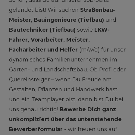
Schön, dass du auf unserer Job-Seite
gelandet bist! Wir suchen
Straßenbau-
Meister
,
Bauingenieure (Tiefbau)
und
Bautechniker (Tiefbau)
sowie
LKW-
Fahrer, Vorarbeiter, Meister,
Facharbeiter und Helfer
(m/w/d) für unser
dynamisches Familienunternehmen im
Garten- und Landschaftsbau. Ob Profi oder
Quereinsteiger – wenn Du Freude am
Gestalten, Pflanzen und Handwerk hast
und ein Teamplayer bist, dann bist Du bei
uns genau richtig!
Bewerbe Dich ganz
unkompliziert über das untenstehende
Bewerberformular
- wir freuen uns auf