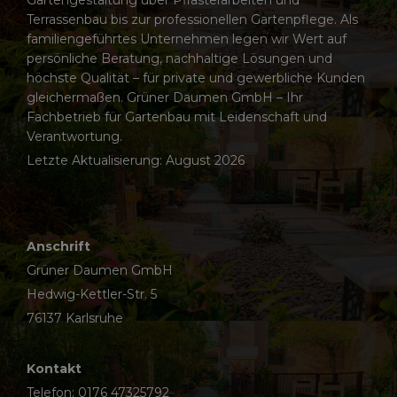
Gartengestaltung über Pflasterarbeiten und
Terrassenbau bis zur professionellen Gartenpflege. Als
familiengeführtes Unternehmen legen wir Wert auf
persönliche Beratung, nachhaltige Lösungen und
höchste Qualität – für private und gewerbliche Kunden
gleichermaßen. Grüner Daumen GmbH – Ihr
Fachbetrieb für Gartenbau mit Leidenschaft und
Verantwortung.
Letzte Aktualisierung: August 2026
Anschrift
Grüner Daumen GmbH
Hedwig-Kettler-Str. 5
76137 Karlsruhe
Kontakt
Telefon:
0176 47325792