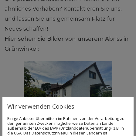
ähnliches Vorhaben? Kontaktieren Sie uns,
und lassen Sie uns gemeinsam Platz für
Neues schaffen!
Hier sehen Sie Bilder von unserem Abriss in
Grünwinkel:
Wir verwenden Cookies.
Einige Anbieter übermitteln im Rahmen von der Verarbeitung zu
den genannten Zwecken möglicherweise Daten an Länder
außerhalb der EU/ des EWR (Drittlanddatenübermittlung), z.B. in
die USA. Das Datenschutzniveau in diesen Ländern ist