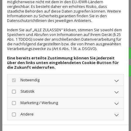
möglicherweise nicht mit dem in den EU-/EWR-Ländern
vergleichbar. Es besteht daher ein erhöhtes Risiko, dass
staatliche Behörden auf diese Daten zugreifen können. Weitere
Informationen zu Sicherheitsgarantien finden Sie in den
Datenschutzrichtlinien des jeweiligen Anbieters.
Indem Sie auf „ALLE ZULASSEN" klicken, stimmen Sie sowohl dem
Speichern und Abrufen von Informationen auf Ihrem Gerät (§ 25
Abs. 1 TDDDG) sowie der anschließenden Datenverarbeitung für
die nachfolgend dargestellten bzw. die von Ihnen ausgewählten
Verarbeitungszwecke zu (Art 6 Abs. 1 lit. a. DSGVO).
Tel
Eine bereits erteilte Zustimmung können Sie jederzeit
über den links unten eingeblendeten Cookie-Button für
die Zukunft widerrufen.
E-M
Notwendig
Statistik
Marketing / Werbung
Andere